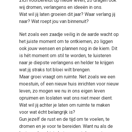
zich voorbereidt op nieuw leven, zo dragen ook
wij dromen, verlangens en ideeën in ons.
Wat wil jij laten groeien dit jaar? Waar verlang jij
naar? Wat roept jou van binnenuit?
Net zoals een zaadje veilig in de aarde wacht op
het juiste moment om te ontkiemen, zo liggen
ook jouw wensen en plannen nog in de kiem. Dit
is hét moment om stil te worden, te luisteren
naar je diepste verlangens en helder te krijgen
wat jij straks tot bloei wilt brengen.
Maar groei vraagt om ruimte. Net zoals we een
moestuin, of een nieuw huis inrichten voor nieuw
leven, zo mogen we nu in ons eigen leven
opruimen en loslaten wat ons niet meer dient.
Wat wil jij achter je laten om ruimte te maken
voor wat écht belangrijk is?
Gun jezelf de rust en de tijd om te voelen, te
dromen en je voor te bereiden. Want nu als de