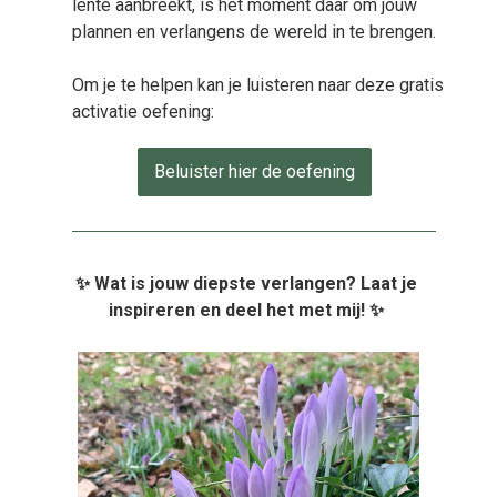
lente aanbreekt, is het moment daar om jouw
plannen en verlangens de wereld in te brengen.
Om je te helpen kan je luisteren naar deze gratis
activatie oefening:
Beluister hier de oefening
✨
Wat is jouw diepste verlangen? Laat je
inspireren en deel het met mij! ✨