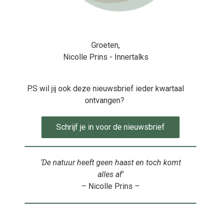
Groeten,
Nicolle Prins - Innertalks
P.S wil jij ook deze nieuwsbrief ieder kwartaal
ontvangen?
Schrijf je in voor de nieuwsbrief
‘De natuur heeft geen haast en toch komt
alles af’
– Nicolle Prins –