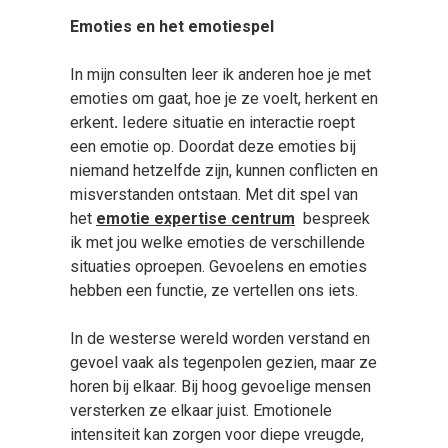
Emoties en het emotiespel
In mijn consulten leer ik anderen hoe je met
emoties om gaat, hoe je ze voelt, herkent en
erkent
.
Iedere situatie en interactie roept
een emotie op. Doordat deze emoties bij
niemand hetzelfde zijn, kunnen conflicten en
misverstanden ontstaan. Met dit spel van
het
emotie expertise centrum
bespreek
ik met jou welke emoties de verschillende
situaties oproepen. Gevoelens en emoties
hebben een functie, ze vertellen ons iets.
In de westerse wereld worden verstand en
gevoel vaak als tegenpolen gezien, maar ze
horen bij elkaar. Bij hoog gevoelige mensen
versterken ze elkaar juist. Emotionele
intensiteit kan zorgen voor diepe vreugde,